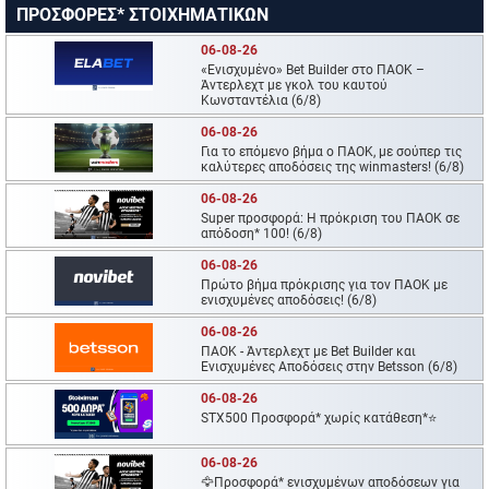
ΠΡΟΣΦΟΡΕΣ* ΣΤΟΙΧΗΜΑΤΙΚΩΝ
06-08-26
«Ενισχυμένο» Bet Builder στο ΠΑΟΚ –
Άντερλεχτ με γκολ του καυτού
Κωνσταντέλια (6/8)
06-08-26
Για το επόμενο βήμα ο ΠΑΟΚ, με σούπερ τις
καλύτερες αποδόσεις της winmasters! (6/8)
06-08-26
Super προσφορά: Η πρόκριση του ΠΑΟΚ σε
απόδοση* 100! (6/8)
06-08-26
Πρώτο βήμα πρόκρισης για τον ΠΑΟΚ με
ενισχυμένες αποδόσεις! (6/8)
06-08-26
ΠΑΟΚ - Άντερλεχτ με Bet Builder και
Ενισχυμένες Αποδόσεις στην Betsson (6/8)
06-08-26
STX500 Προσφορά* χωρίς κατάθεση*⭐
06-08-26
🦅Προσφορά* ενισχυμένων αποδόσεων για