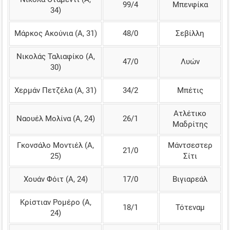
99/4
Μπενφίκα
34)
Μάρκος Ακούνια (Α, 31)
48/0
Σεβίλλη
Νικολάς Ταλιαφίκο (Α,
47/0
Λυών
30)
Χερμάν Πετζέλα (Α, 31)
34/2
Μπέτις
Ατλέτικο
Ναουέλ Μολίνα (Α, 24)
26/1
Μαδρίτης
Γκονσάλο Μοντιέλ (Α,
Μάντσεστερ
21/0
25)
Σίτι
Χουάν Φόιτ (Α, 24)
17/0
Βιγιαρεάλ
Κρίστιαν Ρομέρο (Α,
18/1
Τότεναμ
24)