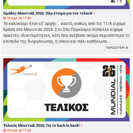
Ομάδες Μουντιάλ 2026: Όλα έτοιμα για τον τελικό!
18 Ιούλ 26 17:39
Το καλοκαίρι ήταν εξ' αρχής... καυτό, καθώς από τις 11/6 είχαμε
δράση στο Μουντιάλ 2026. Στο 23ο Παγκόσμιο Κύπελλο είχαμε
αρκετές ιδιαιτερότητες, κάτι που ανέβασε ακόμα περισσότερο το
επίπεδο της διοργάνωσης, η οποία και πάλι καθήλωσε...
ΠΕΡΙΣΣΟΤΕΡΑ
Τελικός Μουντιάλ 2026: Για το back to back!
18 Ιούλ 26 17:24