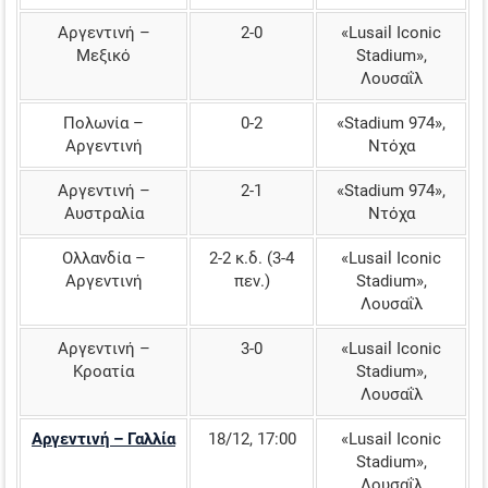
Αργεντινή –
2-0
«Lusail Iconic
Μεξικό
Stadium»,
Λουσαΐλ
Πολωνία –
0-2
«Stadium 974»,
Αργεντινή
Ντόχα
Αργεντινή –
2-1
«Stadium 974»,
Αυστραλία
Ντόχα
Ολλανδία –
2-2 κ.δ. (3-4
«Lusail Iconic
Αργεντινή
πεν.)
Stadium»,
Λουσαΐλ
Αργεντινή –
3-0
«Lusail Iconic
Κροατία
Stadium»,
Λουσαΐλ
Αργεντινή – Γαλλία
18/12, 17:00
«Lusail Iconic
Stadium»,
Λουσαΐλ