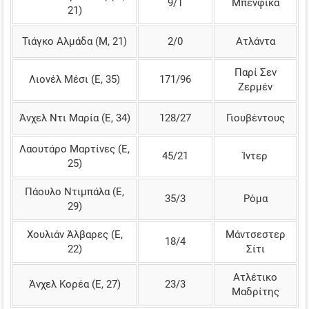
9/1
Μπενφίκα
21)
Τιάγκο Αλμάδα (Μ, 21)
2/0
Ατλάντα
Παρί Σεν
Λιονέλ Μέσι (Ε, 35)
171/96
Ζερμέν
Άνχελ Ντι Μαρία (Ε, 34)
128/27
Γιουβέντους
Λαουτάρο Μαρτίνες (Ε,
45/21
Ίντερ
25)
Πάουλο Ντιμπάλα (Ε,
35/3
Ρόμα
29)
Χουλιάν Άλβαρες (Ε,
Μάντσεστερ
18/4
22)
Σίτι
Ατλέτικο
Άνχελ Κορέα (Ε, 27)
23/3
Μαδρίτης