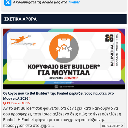
Ακολουθήστε τη σελίδα μας στο
Twitter
ΣΧΕΤΙΚΑ ΑΡΘΡΑ
Οι λόγοι που το Bet Builder* της Fonbet κερδίζει τους παίκτες στο
Μουντιάλ 2026
19 Ιούλ 26 08:15
Αν το Bet Builder* σου φαίνεται ότι δεν έχει κάτι καινούργιο να
σου προσφέρει, τότε ίσως αξίζει να δεις πώς το έχει εξελίξει η
Fonbet. Η Fonbet φέρνει μια πιο σύγχρονη και «έξυπνη»
προσέγγιση στο στοίχημα,...
ΠΕΡΙΣΣΟΤΕΡΑ