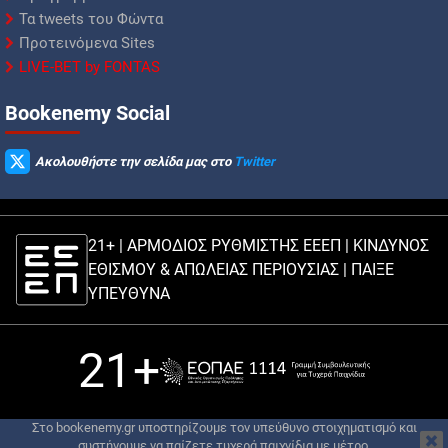
Τα tweets του Φώντα
Προτεινόμενα Sites
LIVE-BET by FONTAS
Βookenemy Social
Ακολουθήστε την σελίδα μας στο
Twitter
21+ | ΑΡΜΟΔΙΟΣ ΡΥΘΜΙΣΤΗΣ ΕΕΕΠ | ΚΙΝΔΥΝΟΣ
ΕΘΙΣΜΟΥ & ΑΠΩΛΕΙΑΣ ΠΕΡΙΟΥΣΙΑΣ |
ΠΑΙΞΕ
ΥΠΕΥΘΥΝΑ
21+
Στο bookenemy.gr υποστηρίζουμε τον υπεύθυνο στοιχηματισμό και
συστήνουμε να παίζετε τυχερά παιχνίδια με μέτρο.