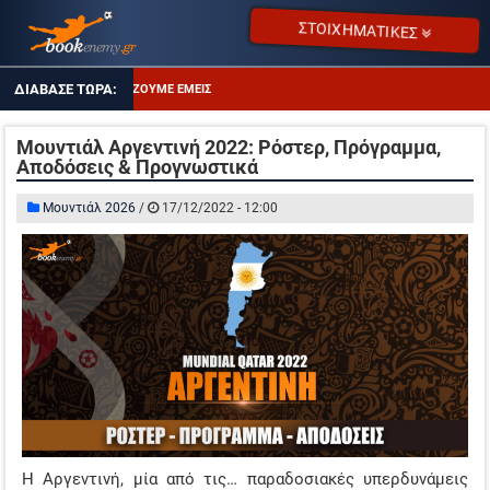
ΣΤΟΙΧΗΜΑΤΙΚΕΣ
ΤΙ ΠΑΙΖΟΥΜΕ ΕΜΕΙΣ
ΑΠΟΔΌΣΕΙΣ ΣΕ ΠΤΏΣΗ
Μουντιάλ Αργεντινή 2022: Ρόστερ, Πρόγραμμα,
Αποδόσεις & Προγνωστικά
ΔΥΑΔΑ ΚΑΛΩΝ ΑΠΟΔΟΣΕΩΝ
Μουντιάλ 2026
/
17/12/2022 - 12:00
ΤΖΊΡΟΙ ΣΤΟΙΧΉΜΑΤΟΣ
ΠΡΟΤΕΙΝΌΜΕΝΑ SITES
ΠΡΌΓΡΑΜΜΑ TV
ΑΔΙΚΗΜΕΝΕΣ ΑΠΟ ΤΙΣ ΑΠΟΔΟΣΕΙΣ
ΤΙ ΠΑΙΖΟΥΜΕ ΕΜΕΙΣ
ΑΠΟΔΌΣΕΙΣ ΣΕ ΠΤΏΣΗ
ΔΥΑΔΑ ΚΑΛΩΝ ΑΠΟΔΟΣΕΩΝ
H Αργεντινή, μία από τις… παραδοσιακές υπερδυνάμεις