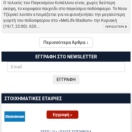
Ο τελικός του Παγκοσμίου Κυπέλλου είναι, χωρίς δεύτερη
σκέψη, το κορυφαίο παιχνίδι στο παγκόσμιο ποδόσφαιρο. Το Νιου
Τζέρσεϊ λοιπόν ετοιμάζεται για να φιλοξενήσει την μεγαλύτερη
γιορτή του ποδοσφαίρου στο «MetLife Stadium» την Κυριακή
(19/7, 22:00). 620...
ΠΕΡΙΣΣΟΤΕΡΑ
Περισσότερα Άρθρα ↓
ΕΓΓΡΑΦΗ ΣΤΟ NEWSLETTER
ΣΤΟΙΧΗΜΑΤΙΚΕΣ ΕΤΑΙΡΙΕΣ
Εγγραφή »
ΕΕΕΠ | 21+ | ΠΑΙΞΕ ΥΠΕΥΘΥΝΑ