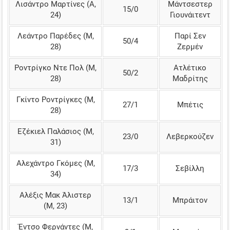
Λισάντρο Μαρτίνες (Α,
Μάντσεστερ
15/0
24)
Γιουνάιτεντ
Λεάντρο Παρέδες (Μ,
Παρί Σεν
50/4
28)
Ζερμέν
Ροντρίγκο Ντε Πολ (Μ,
Ατλέτικο
50/2
28)
Μαδρίτης
Γκίντο Ροντρίγκες (Μ,
27/1
Μπέτις
28)
Εζέκιελ Παλάσιος (Μ,
23/0
Λεβερκούζεν
31)
Αλεχάντρο Γκόμες (Μ,
17/3
Σεβίλλη
34)
Αλέξις Μακ Άλιστερ
13/1
Μπράιτον
(Μ, 23)
Έντσο Φερνάντες (Μ,