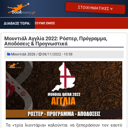
ΣΤΟΙΧΗΜΑΤΙΚΕΣ
ΤΙ ΠΑΙΖΟΥΜΕ ΕΜΕΙΣ
ΑΠΟΔΌΣΕΙΣ ΣΕ ΠΤΏΣΗ
Μουντιάλ Αγγλία 2022: Ρόστερ, Πρόγραμμα,
Αποδόσεις & Προγνωστικά
ΕΠΙΜΕΝΩ ΣΤΑ OVER 2.5
Μουντιάλ 2026
/
08/11/2022 - 10:58
ΤΖΊΡΟΙ ΣΤΟΙΧΉΜΑΤΟΣ
ΠΡΟΤΕΙΝΌΜΕΝΑ SITES
ΠΡΌΓΡΑΜΜΑ TV
ΕΝΔΙΑΦΕΡΟΝ ΣΤΗ ΝΟΤΙΑ ΑΜΕΡΙΚΗ
ΤΙ ΠΑΙΖΟΥΜΕ ΕΜΕΙΣ
ΑΠΟΔΌΣΕΙΣ ΣΕ ΠΤΏΣΗ
ΕΠΙΜΕΝΩ ΣΤΑ OVER 2.5
Τα «τρία λιοντάρια» καλούνται να ξεπεράσουν τον εαυτό