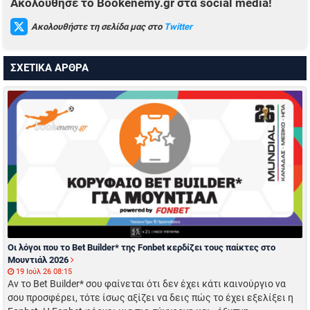
Ακολούθησε το Bookenemy.gr στα social media!
Ακολουθήστε τη σελίδα μας στο
Twitter
ΣΧΕΤΙΚΑ ΑΡΘΡΑ
Οι λόγοι που το Bet Builder* της Fonbet κερδίζει τους παίκτες στο
Μουντιάλ 2026
19 Ιούλ 26 08:15
Αν το Bet Builder* σου φαίνεται ότι δεν έχει κάτι καινούργιο να
σου προσφέρει, τότε ίσως αξίζει να δεις πώς το έχει εξελίξει η