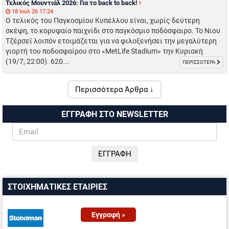
Τελικός Μουντιάλ 2026: Για το back to back!
18 Ιούλ 26 17:24
Ο τελικός του Παγκοσμίου Κυπέλλου είναι, χωρίς δεύτερη
σκέψη, το κορυφαίο παιχνίδι στο παγκόσμιο ποδόσφαιρο. Το Νιου
Τζέρσεϊ λοιπόν ετοιμάζεται για να φιλοξενήσει την μεγαλύτερη
γιορτή του ποδοσφαίρου στο «MetLife Stadium» την Κυριακή
(19/7, 22:00). 620...
ΠΕΡΙΣΣΟΤΕΡΑ
Περισσότερα Άρθρα ↓
ΕΓΓΡΑΦΗ ΣΤΟ NEWSLETTER
ΣΤΟΙΧΗΜΑΤΙΚΕΣ ΕΤΑΙΡΙΕΣ
Εγγραφή »