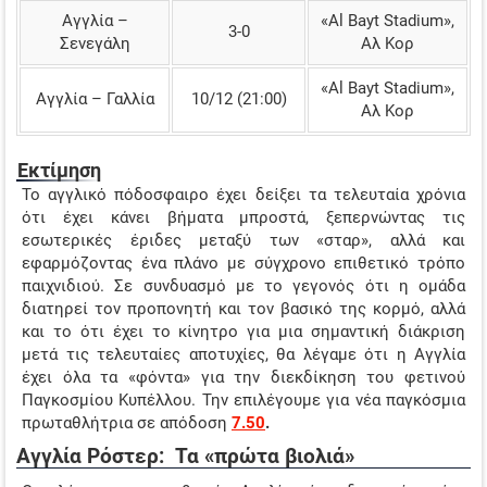
Αγγλία –
«Al Bayt Stadium»,
3-0
Σενεγάλη
Αλ Κορ
«Al Bayt Stadium»,
Αγγλία – Γαλλία
10/12 (21:00)
Αλ Κορ
Εκτίμηση
Το αγγλικό πόδοσφαιρο έχει δείξει τα τελευταία χρόνια
ότι έχει κάνει βήματα μπροστά, ξεπερνώντας τις
εσωτερικές έριδες μεταξύ των «σταρ», αλλά και
εφαρμόζοντας ένα πλάνο με σύγχρονο επιθετικό τρόπο
παιχνιδιού. Σε συνδυασμό με το γεγονός ότι η ομάδα
διατηρεί τον προπονητή και τον βασικό της κορμό, αλλά
και το ότι έχει το κίνητρο για μια σημαντική διάκριση
μετά τις τελευταίες αποτυχίες, θα λέγαμε ότι η Αγγλία
έχει όλα τα «φόντα» για την διεκδίκηση του φετινού
Παγκοσμίου Κυπέλλου. Την επιλέγουμε για νέα παγκόσμια
πρωταθλήτρια σε απόδοση
7.50
.
Αγγλία Ρόστερ: Τα «πρώτα βιολιά»