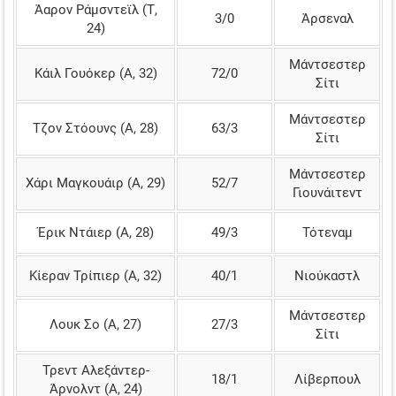
Άαρον Ράμσντεϊλ (Τ,
3/0
Άρσεναλ
24)
Μάντσεστερ
Κάιλ Γουόκερ (Α, 32)
72/0
Σίτι
Μάντσεστερ
Τζον Στόουνς (Α, 28)
63/3
Σίτι
Μάντσεστερ
Χάρι Μαγκουάιρ (Α, 29)
52/7
Γιουνάιτεντ
Έρικ Ντάιερ (Α, 28)
49/3
Τότεναμ
Κίεραν Τρίπιερ (Α, 32)
40/1
Νιούκαστλ
Μάντσεστερ
Λουκ Σο (Α, 27)
27/3
Σίτι
Τρεντ Αλεξάντερ-
18/1
Λίβερπουλ
Άρνολντ (Α, 24)