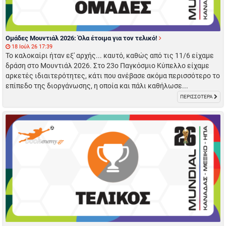
Ομάδες Μουντιάλ 2026: Όλα έτοιμα για τον τελικό!
18 Ιούλ 26 17:39
Το καλοκαίρι ήταν εξ' αρχής... καυτό, καθώς από τις 11/6 είχαμε
δράση στο Μουντιάλ 2026. Στο 23ο Παγκόσμιο Κύπελλο είχαμε
αρκετές ιδιαιτερότητες, κάτι που ανέβασε ακόμα περισσότερο το
επίπεδο της διοργάνωσης, η οποία και πάλι καθήλωσε...
ΠΕΡΙΣΣΟΤΕΡΑ