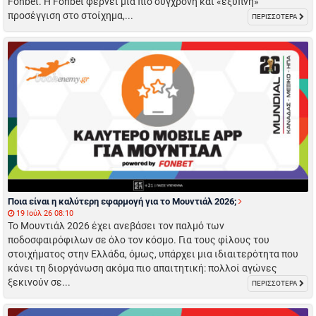
Fonbet. Η Fonbet φέρνει μια πιο σύγχρονη και «έξυπνη»
προσέγγιση στο στοίχημα,...
ΠΕΡΙΣΣΟΤΕΡΑ
Ποια είναι η καλύτερη εφαρμογή για το Μουντιάλ 2026;
19 Ιούλ 26 08:10
Το Μουντιάλ 2026 έχει ανεβάσει τον παλμό των
ποδοσφαιρόφιλων σε όλο τον κόσμο. Για τους φίλους του
στοιχήματος στην Ελλάδα, όμως, υπάρχει μια ιδιαιτερότητα που
κάνει τη διοργάνωση ακόμα πιο απαιτητική: πολλοί αγώνες
ξεκινούν σε...
ΠΕΡΙΣΣΟΤΕΡΑ