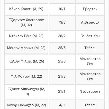
Κόνορ Κόαντι (Α, 29)
10/1
Έβερτον
Τζόρνταν Χέντερσον
73/3
Λίβερπουλ
(Μ, 32)
Ντέκλαν Ράις (Μ, 23)
38/2
Γουέστ Χαμ
Μέισον Μάουντ (Μ, 23)
35/5
Τσέλσι
Μάντσεστερ
Κάλβιν Φίλιπς (Μ, 26)
25/0
Σίτι
Μάντσεστερ
Φιλ Φόντεν (Μ. 22)
21/3
Σίτι
Τζουντ Μπέλιγχαμ (Μ,
21/1
Ντόρτμουντ
19)
Κόνορ Γκάλαχερ (Μ, 22)
4/0
Τσέλσι