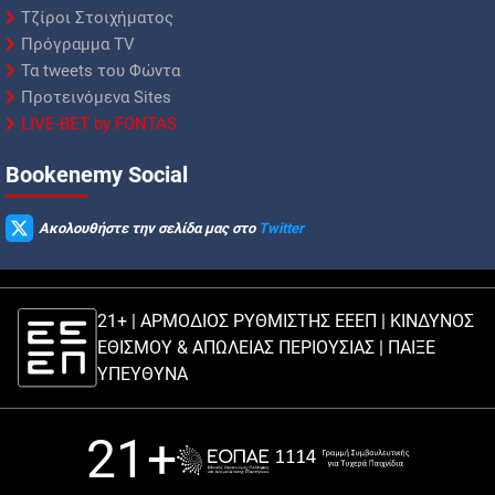
Τζίροι Στοιχήματος
Πρόγραμμα TV
Τα tweets του Φώντα
Προτεινόμενα Sites
LIVE-BET by FONTAS
Βookenemy Social
Ακολουθήστε την σελίδα μας στο
Twitter
21+ | ΑΡΜΟΔΙΟΣ ΡΥΘΜΙΣΤΗΣ ΕΕΕΠ | ΚΙΝΔΥΝΟΣ
ΕΘΙΣΜΟΥ & ΑΠΩΛΕΙΑΣ ΠΕΡΙΟΥΣΙΑΣ |
ΠΑΙΞΕ
ΥΠΕΥΘΥΝΑ
21+