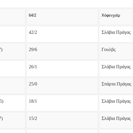
64/2
Χόφενχαϊμ
42/2
Σλάβια Πράγας
7)
29/6
Γουλβς
26/1
Σλάβια Πράγας
25/0
Σπάρτα Πράγας
5)
18/1
Σλάβια Πράγας
7)
15/2
Σλάβια Πράγας