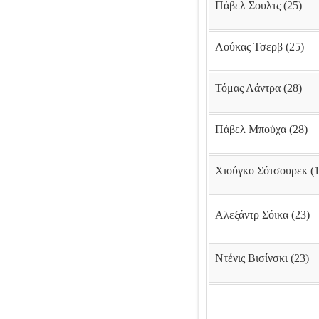
Πάβελ Σουλτς (25)
Λούκας Τσερβ (25)
Τόμας Λάντρα (28)
Πάβελ Μπούχα (28)
Χιούγκο Σότσουρεκ (1
Αλεξάντρ Σόικα (23)
Ντένις Βισίνσκι (23)