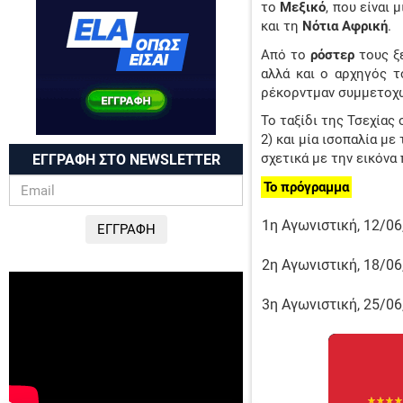
το
Μεξικό
, που είναι
και τη
Νότια Αφρική
.
Από το
ρόστερ
τους ξ
αλλά και ο αρχηγός τ
ρέκορντμαν συμμετοχ
Το ταξίδι της Τσεχίας
2) και μία ισοπαλία με
σχετικά με την εικόνα
ΕΓΓΡΑΦΗ ΣΤΟ NEWSLETTER
Το πρόγραμμα
1η Αγωνιστική, 12/06
2η Αγωνιστική, 18/06
3η Αγωνιστική, 25/06
☆☆☆☆
★★★★