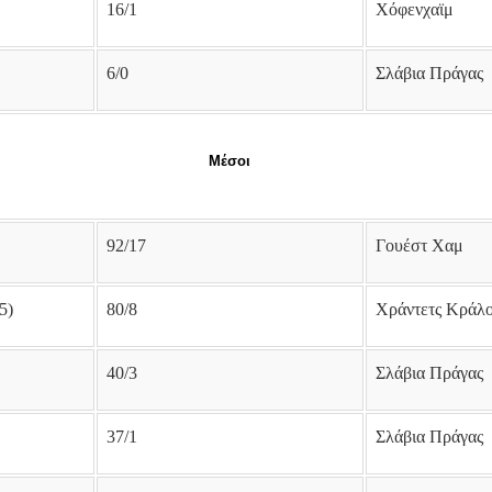
16/1
Χόφενχαϊμ
6/0
Σλάβια Πράγας
Μέσοι
92/17
Γουέστ Χαμ
5)
80/8
Χράντετς Κράλ
40/3
Σλάβια Πράγας
37/1
Σλάβια Πράγας