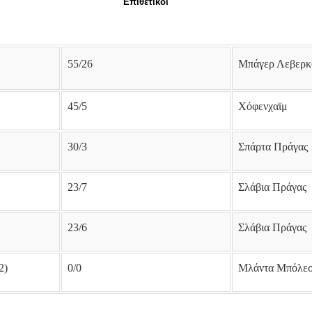
Επιθετικοί
55/26
Μπάγερ Λεβερκ
45/5
Χόφενχαϊμ
30/3
Σπάρτα Πράγας
23/7
Σλάβια Πράγας
23/6
Σλάβια Πράγας
2)
0/0
Μλάντα Μπόλε