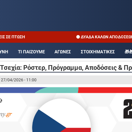
ΣΗ
ΔΥΑΔΑ ΚΑΛΩΝ ΑΠΟΔΟΣΕΩΝ
ΠΡΌΓΡΑΜΜΑ TV
ΕΠΙΣΤΡΟΦΗ
ΟΥΝΗ
ΤΙ ΠΑΙΖΟΥΜΕ
ΑΓΩΝΕΣ
ΣΤΟΙΧΗΜΑΤΙΚΕΣ
🎁
ΑΠΟΔΌΣΕΙΣ ΣΕ ΠΤΏΣΗ
ΔΥΑΔΑ Κ
Τσεχία: Ρόστερ, Πρόγραμμα, Αποδόσεις & Π
ΠΡΟΤΕΙΝΌΜΕΝΑ SITES
ΠΡ
27/04/2026 - 11:00